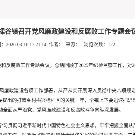
揉谷镇召开党风廉政建设和反腐败工作专题会
2026-03-16 17:21:14 作者： 来源： 浏览次数：
122
建设和反腐败工作专题会议。总结回顾了2025年纪检监察工作，对
实党风廉政建设各项工作部署，从严从实开展深入贯彻中央八项规
是区委提出的打造乡村振兴标杆区的关键一年，全镇上下要迅速把
动全面从严治党、党风廉政建设和反腐败斗争向纵深发展。
学习贯彻习近平新时代中国特色社会主义思想，牢牢把握全面从严