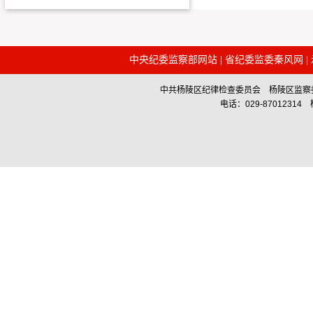
中央纪委监察部网站
|
省纪委监委秦风网
|
中共杨陵区纪律检查委员会 杨陵区监察委员会主办 Co
电话：029-87012314