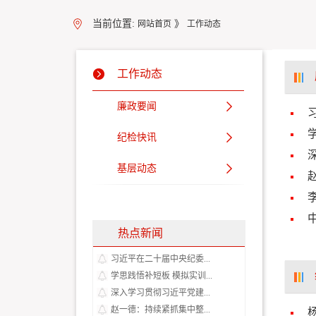
当前位置:
》
网站首页
工作动态
工作动态
廉政要闻
纪检快讯
基层动态
热点新闻
习近平在二十届中央纪委...
学思践悟补短板 模拟实训...
深入学习贯彻习近平党建...
赵一德：持续紧抓集中整...