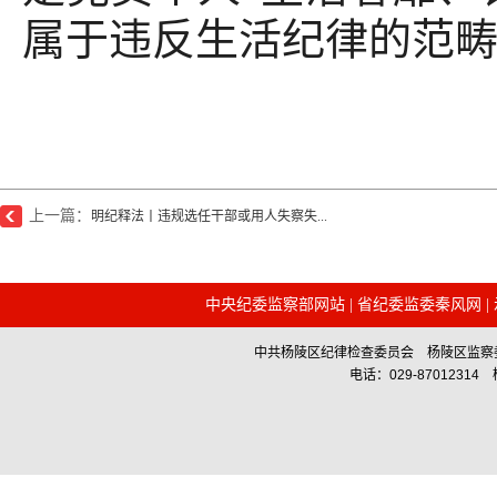
属于违反生活纪律的范
上一篇：
明纪释法丨违规选任干部或用人失察失...
中央纪委监察部网站
|
省纪委监委秦风网
|
中共杨陵区纪律检查委员会 杨陵区监察委员会主办 Co
电话：029-87012314