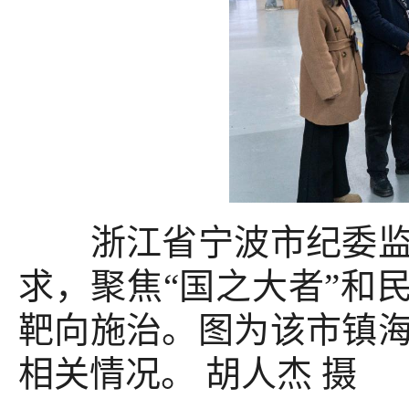
浙江省宁波市纪委监委
求，聚焦“国之大者”和
靶向施治。图为该市镇
相关情况。 胡人杰 摄