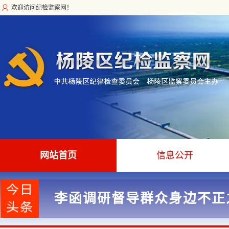
欢迎访问纪检监察网！
网站首页
信息公开
李函调研督导群众身边不正