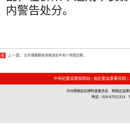
内警告处分。
上一篇：
公开通报粮食领域违反中央八项规定精...
中央纪委监察部网站
|
省纪委监委秦风网
|
中共杨陵区纪律检查委员会 杨陵区监察委员会主办 Co
电话：029-87012314