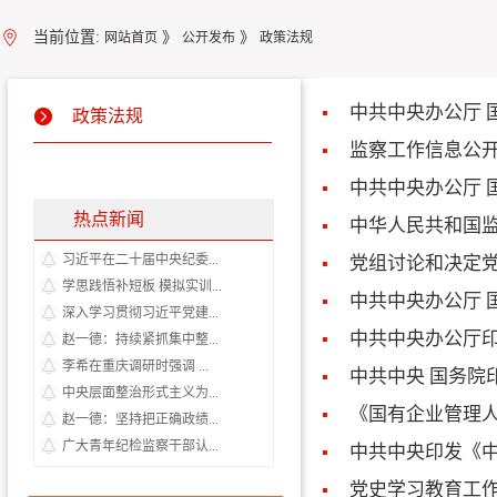
当前位置:
》
》
网站首页
公开发布
政策法规
中共中央办公厅 
政策法规
监察工作信息公
中共中央办公厅 
热点新闻
中华人民共和国
习近平在二十届中央纪委...
党组讨论和决定
学思践悟补短板 模拟实训...
中共中央办公厅 
深入学习贯彻习近平党建...
中共中央办公厅印
赵一德：持续紧抓集中整...
李希在重庆调研时强调 ...
中共中央 国务院印
中央层面整治形式主义为...
《国有企业管理
赵一德：坚持把正确政绩...
广大青年纪检监察干部认...
中共中央印发《
党史学习教育工