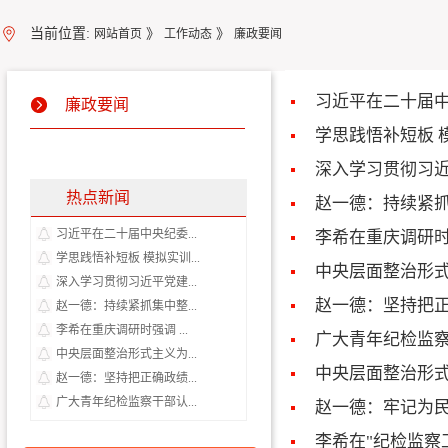
当前位置:
》
》
网站首页
工作动态
廉政要闻
习近平在二十届中
廉政要闻
学思践悟补短板 
深入学习贯彻习近
热点新闻
赵一德：持续紧抓
习近平在二十届中央纪委...
李希在重庆调研时
学思践悟补短板 模拟实训...
中央层面整治形式
深入学习贯彻习近平党建...
赵一德：坚持把正
赵一德：持续紧抓集中整...
李希在重庆调研时强调 ...
广大青年纪检监察
中央层面整治形式主义为...
中央层面整治形式
赵一德：坚持把正确政绩...
广大青年纪检监察干部认...
赵一德：​牢记为
李希在"纪检监察