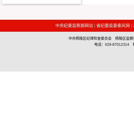
中央纪委监察部网站
|
省纪委监委秦风网
|
中共杨陵区纪律检查委员会 杨陵区监察委员会主办 Co
电话：029-87012314