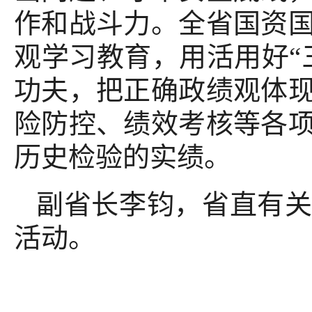
作和战斗力。全省国资
观学习教育，用活用好“
功夫，把正确政绩观体
险防控、绩效考核等各
历史检验的实绩。
副省长李钧，省直有
活动。