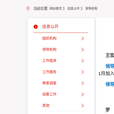
当前位置:
》
》
网站首页
信息公开
领导机构
信息公开
组织机构
领导机构
王
工作程序
领
工作报告
1月加
审查调查
领
巡察工作
其他
罗