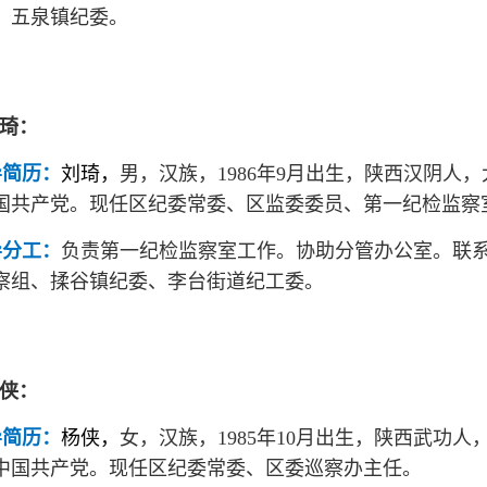
、五泉镇纪委。
 琦：
导简历：
刘琦，
男，汉族，1986年9月出生，陕西汉阴人，大
国共产党。
现
任区纪委常委、区监委委员、第一纪检监察
导分工：
负责第一纪检监察室工作。协助分管办公室。联
察组、揉谷镇纪委、李台街道纪工委。
 侠：
导简历：
杨侠，
女，汉族，1985年10月出生，陕西武功人，
中国共产党。
现
任区纪委常委、区委巡察办主任。