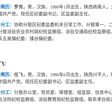
导简历：
罗亮，
男，汉族，1980年1月出生，陕西商南人，大
国共产党。
现任
区纪委副书记、区监委副主任。
导分工：
协助分管区纪委监委机关日常工作，分管第一、
分管派驻农业农村局纪检监察组、派驻交通局纪检监察组
系五泉镇纪委、揉谷镇纪委。
 飞：
导简历：
任飞，
男，汉族，1986年6月出生，陕西兴平人，研
中国共产党。
现任
区纪委副书记、区监委副主任。
导分工：
分管办公室、党风室、审理室、组宣部、信息中
驻法院纪检监察组、派驻教育局纪检监察组。联系李台街