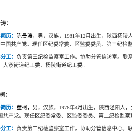
景涛：
导简历：
陈景涛，
男，汉族，1981年12月出生，陕西杨陵人
入中国共产党。
现
任区纪委常委、区监委委员、第三纪检
导分工：
负责第三纪检监察室工作。协助分管信访室。联
、大寨街道纪工委、杨陵街道纪工委。
 柯：
导简历：
董柯，
男，汉族，1978年4月出生，陕西泾阳人，大
国共产党。
现
任区纪委常委、区监委委员、第二纪检监察
导分工：
负责第二纪检监察室工作。协助分管信息中心。