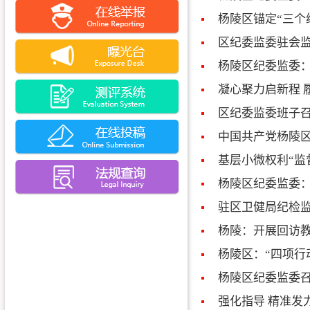
杨陵区锚定“三个
区纪委监委驻会
杨陵区纪委监委
凝心聚力启新程 
区纪委监委班子召
中国共产党杨陵
基层小微权利“监
杨陵区纪委监委：
驻区卫健局纪检监
杨陵：开展回访教
杨陵区：“四项行
杨陵区纪委监委召
强化指导 精准发