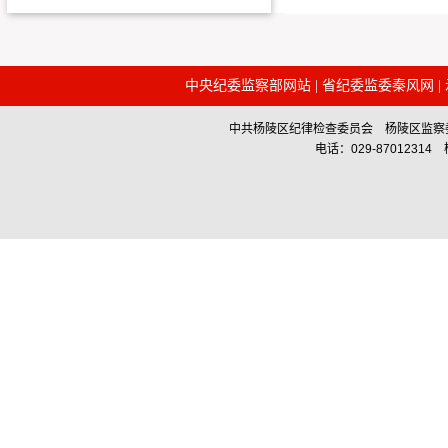
中央纪委监察部网站
|
省纪委监委秦风网
|
中共杨陵区纪律检查委员会 杨陵区监察委员会主办 Co
电话：029-87012314