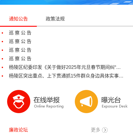
通知公告
政策法规
巡 察 公 告
巡 察 公 告
巡 察 公 告
巡 察 公 告
杨陵区纪委印发《关于做好2025年元旦春节期间纠“…
杨陵区突出重点、上下贯通抓15件群众身边具体实事…
廉政论坛
更多