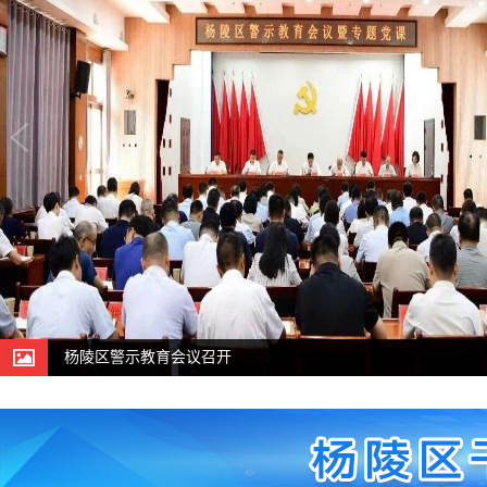
基层小微权利“监督一点通”